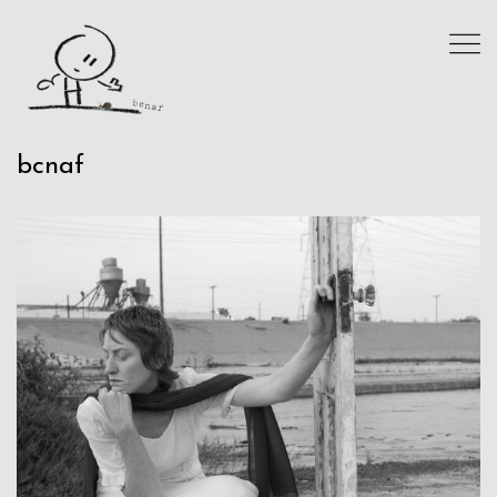
bcnaf